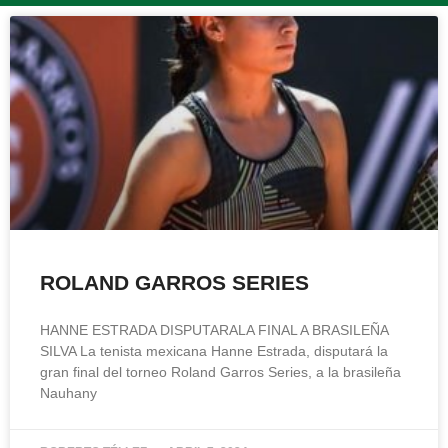
ROLAND GARROS SERIES
HANNE ESTRADA DISPUTARALA FINAL A BRASILEÑA
SILVA La tenista mexicana Hanne Estrada, disputará la
gran final del torneo Roland Garros Series, a la brasileña
Nauhany