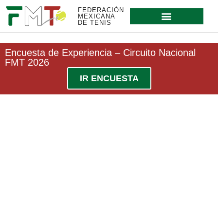
FEDERACIÓN
MEXICANA
DE TENIS
Encuesta de Experiencia – Circuito Nacional
FMT 2026
IR ENCUESTA