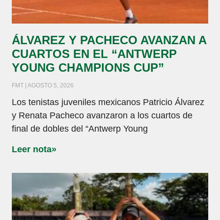
ÁLVAREZ Y PACHECO AVANZAN A
CUARTOS EN EL “ANTWERP
YOUNG CHAMPIONS CUP”
FMT
AGOSTO 5, 2026
Los tenistas juveniles mexicanos Patricio Álvarez
y Renata Pacheco avanzaron a los cuartos de
final de dobles del “Antwerp Young
Leer nota»