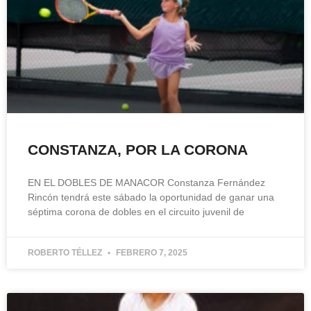
CONSTANZA, POR LA CORONA
EN EL DOBLES DE MANACOR Constanza Fernández
Rincón tendrá este sábado la oportunidad de ganar una
séptima corona de dobles en el circuito juvenil de
ROBERTO TÉLLEZ
FEBRERO 7, 2025