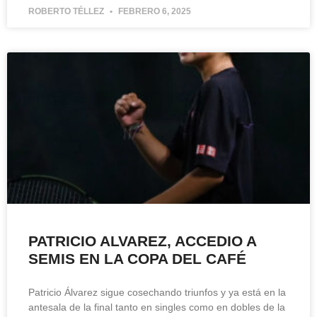
ROBERTO TÉLLEZ
FEBRERO 6, 2025
PATRICIO ALVAREZ, ACCEDIO A
SEMIS EN LA COPA DEL CAFÉ
Patricio Álvarez sigue cosechando triunfos y ya está en la
antesala de la final tanto en singles como en dobles de la