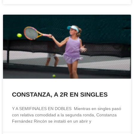
CONSTANZA, A 2R EN SINGLES
Y A SEMIFINALES EN DOBLES Mientras en singles pasó
con relativa comodidad a la segunda ronda, Constanza
Fernández Rincón se instaló en un abrir y