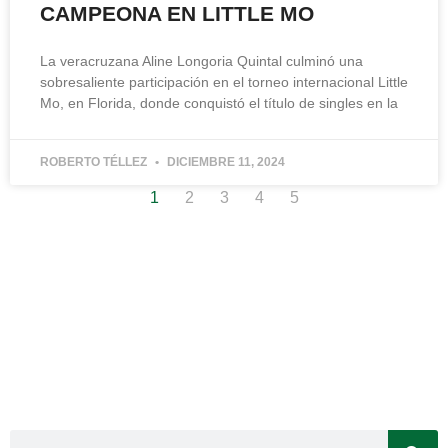
CAMPEONA EN LITTLE MO
La veracruzana Aline Longoria Quintal culminó una
sobresaliente participación en el torneo internacional Little
Mo, en Florida, donde conquistó el título de singles en la
ROBERTO TÉLLEZ
DICIEMBRE 11, 2024
1
2
3
4
5