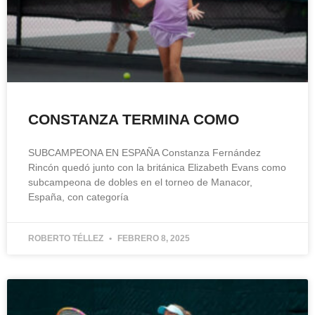
CONSTANZA TERMINA COMO
SUBCAMPEONA EN ESPAÑA Constanza Fernández
Rincón quedó junto con la británica Elizabeth Evans como
subcampeona de dobles en el torneo de Manacor,
España, con categoría
ROBERTO TÉLLEZ
FEBRERO 8, 2025