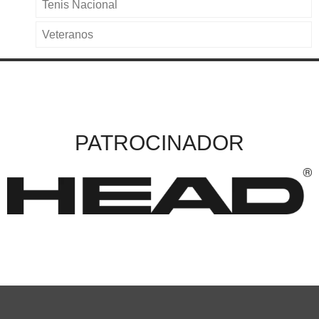
Tenis Nacional
Veteranos
PATROCINADOR