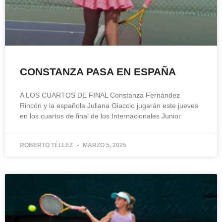
CONSTANZA PASA EN ESPAÑA
A LOS CUARTOS DE FINAL Constanza Fernández
Rincón y la española Juliana Giaccio jugarán este jueves
en los cuartos de final de los Internacionales Junior
ROBERTO TÉLLEZ
MARZO 5, 2025