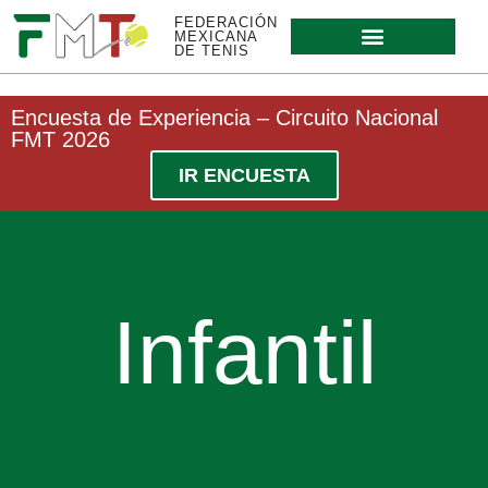
FEDERACIÓN
MEXICANA
DE TENIS
Encuesta de Experiencia – Circuito Nacional
FMT 2026
IR ENCUESTA
Infantil