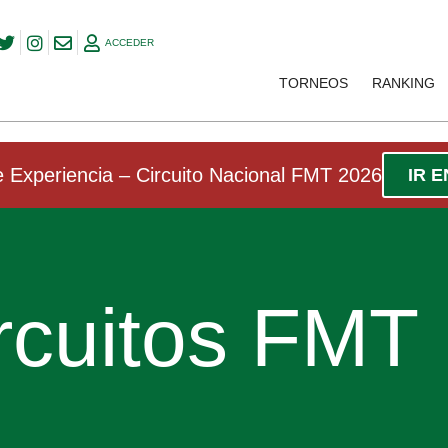
ACCEDER
TORNEOS
RANKING
 Experiencia – Circuito Nacional FMT 2026
IR 
rcuitos FMT