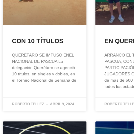
CON 10 TÍTULOS
EN QUER
QUERÉTARO SE IMPUSO ENEL
ARRANCO EL 
NACIONAL DE PASCUA La
PASCUA, CON
delegación Querétaro se agenció
PARTICIPACIÓ
10 títulos, en singles y dobles, en
JUGADORES Con
el Torneo Nacional de Semana de
de más de 600 t
todos los estad
ROBERTO TÉLLEZ
ABRIL 9, 2024
ROBERTO TÉLL