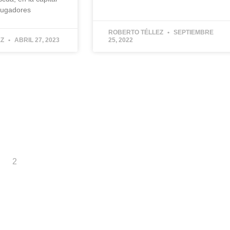
jugadores
ROBERTO TÉLLEZ
SEPTIEMBRE
EZ
ABRIL 27, 2023
25, 2022
2