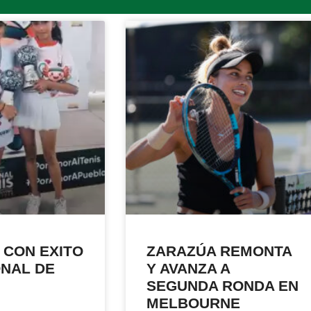
 CON EXITO
ZARAZÚA REMONTA
ONAL DE
Y AVANZA A
SEGUNDA RONDA EN
MELBOURNE