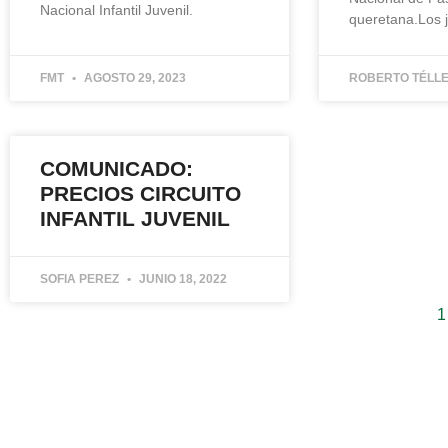
Nacional Infantil Juvenil.
queretana.Los 
FMT
AGOSTO 29, 2023
ROBERTO TÉLL
COMUNICADO:
PRECIOS CIRCUITO
INFANTIL JUVENIL
SOFIA PEREZ
JUNIO 18, 2022
1