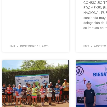
CONSIGUIO TR
EDOMEXEN E
NACIONAL PUE
contienda muy 
delegación del
se impuso en t
FMT
DICIEMBRE 18, 2025
FMT
AGOSTO 1