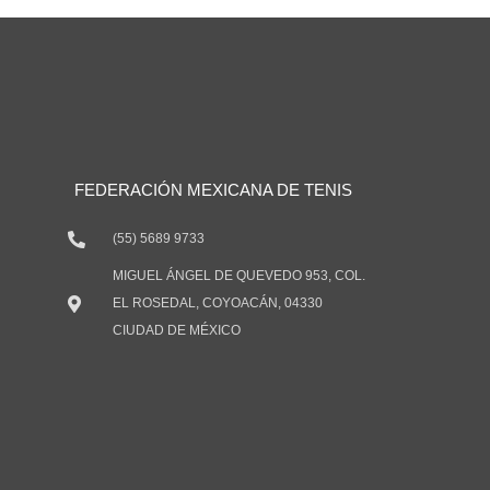
FEDERACIÓN MEXICANA DE TENIS
(55) 5689 9733
MIGUEL ÁNGEL DE QUEVEDO 953, COL.
EL ROSEDAL, COYOACÁN, 04330
CIUDAD DE MÉXICO