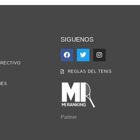
E
SIGUENOS
IRECTIVO
REGLAS DEL TENIS
NES
Partner