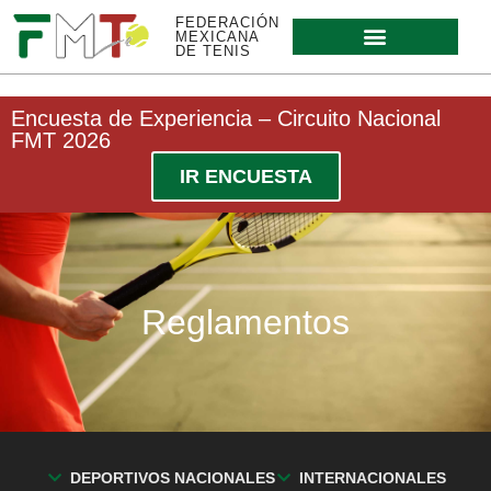
FEDERACIÓN
MEXICANA
DE TENIS
Encuesta de Experiencia – Circuito Nacional
FMT 2026
IR ENCUESTA
Reglamentos
DEPORTIVOS NACIONALES
INTERNACIONALES