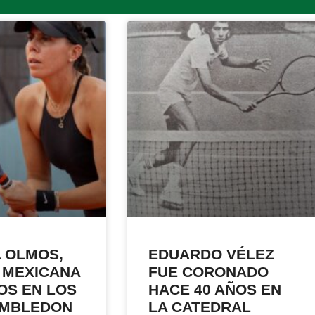
A OLMOS,
EDUARDO VÉLEZ
 MEXICANA
FUE CORONADO
OS EN LOS
HACE 40 AÑOS EN
IMBLEDON
LA CATEDRAL