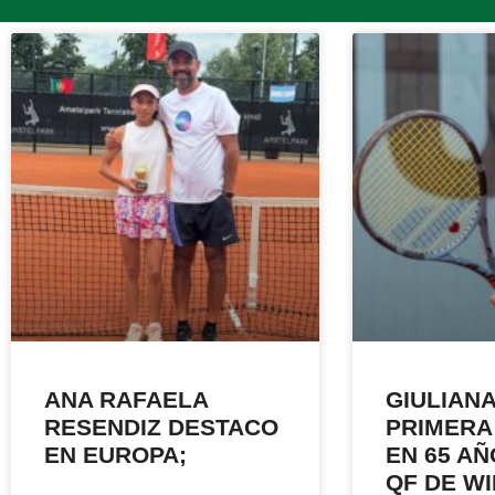
ANA RAFAELA
GIULIAN
RESENDIZ DESTACO
PRIMERA
EN EUROPA;
EN 65 AÑ
QF DE W