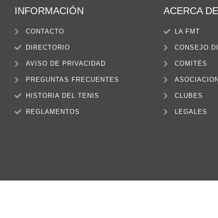
INFORMACIÓN
ACERCA D
CONTACTO
LA FMT
DIRECTORIO
CONSEJO D
AVISO DE PRIVACIDAD
COMITÉS
PREGUNTAS FRECUENTES
ASOCIACIO
HISTORIA DEL TENIS
CLUBES
REGLAMENTOS
LEGALES
TODOS LOS DERE