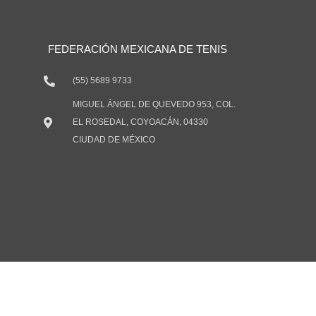
FEDERACIÓN MEXICANA DE TENIS
(55) 5689 9733
MIGUEL ÁNGEL DE QUEVEDO 953, COL.
EL ROSEDAL, COYOACÁN, 04330
CIUDAD DE MÉXICO
C