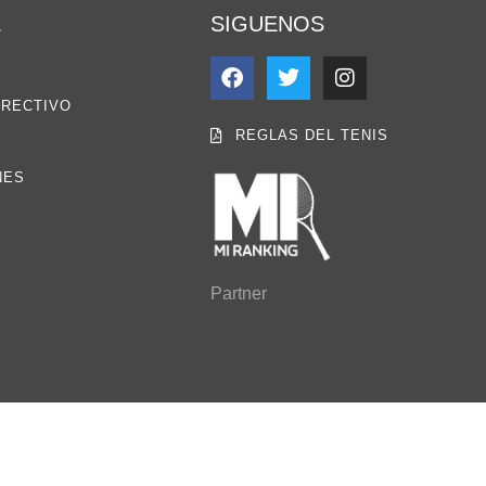
E
SIGUENOS
IRECTIVO
REGLAS DEL TENIS
NES
Partner
CHOS RESERVADOS ® 2021 FEDERACIÓN MEXICANA DE TENIS, A.