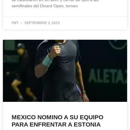
semifinales del Dinard Open, torneo
FMT
SEPTIEMBRE 3, 2025
MEXICO NOMINO A SU EQUIPO
PARA ENFRENTAR A ESTONIA