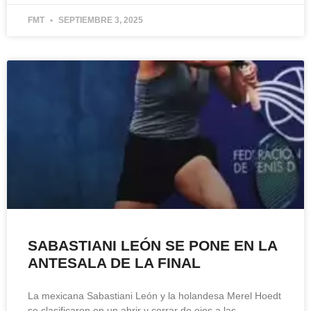
FMT
SEPTIEMBRE 3, 2025
SABASTIANI LEÓN SE PONE EN LA
ANTESALA DE LA FINAL
La mexicana Sabastiani León y la holandesa Merel Hoedt
se clasificaron en un abrir y cerrar de ojos a las