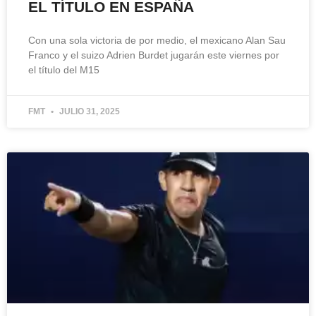
EL TÍTULO EN ESPAÑA
Con una sola victoria de por medio, el mexicano Alan Sau
Franco y el suizo Adrien Burdet jugarán este viernes por
el título del M15
FMT
JULIO 31, 2025