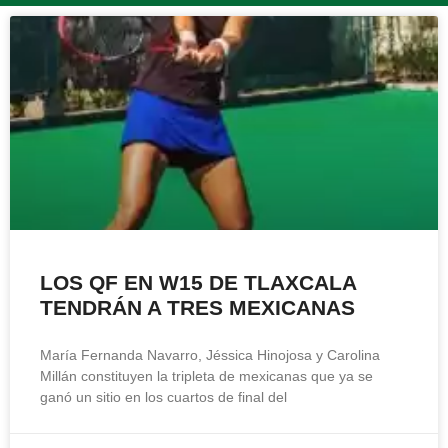
LOS QF EN W15 DE TLAXCALA
TENDRÁN A TRES MEXICANAS
María Fernanda Navarro, Jéssica Hinojosa y Carolina
Millán constituyen la tripleta de mexicanas que ya se
ganó un sitio en los cuartos de final del