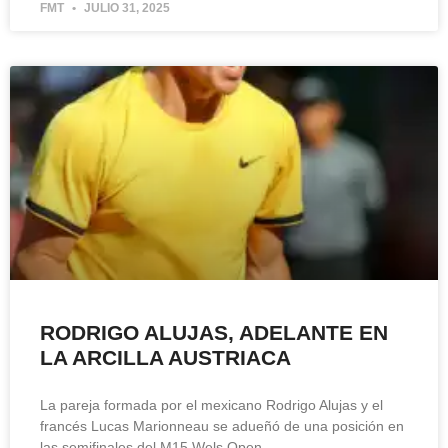
FMT
JULIO 31, 2025
RODRIGO ALUJAS, ADELANTE EN
LA ARCILLA AUSTRIACA
La pareja formada por el mexicano Rodrigo Alujas y el
francés Lucas Marionneau se adueñó de una posición en
las semifinales del M15 Wels Open,