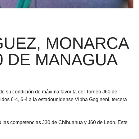
GUEZ, MONARCA
0 DE MANAGUA
 su condición de máxima favorita del Torneo J60 de
dos 6-4, 6-4 a la estadounidense Vibha Gogineni, tercera
nó las competencias J30 de Chihuahua y J60 de León. Este