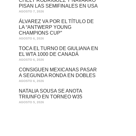
CHELY RODRÍGUEZ Y NAVARRO
PISAN LAS SEMIFINALES EN USA
AGOSTO 7, 2026
ÁLVAREZ VA POR EL TÍTULO DE
LA “ANTWERP YOUNG
CHAMPIONS CUP”
AGOSTO 6, 2026
TOCA EL TURNO DE GIULIANA EN
EL WTA 1000 DE CANADÁ
AGOSTO 6, 2026
CONSIGUEN MEXICANAS PASAR
A SEGUNDA RONDA EN DOBLES
AGOSTO 6, 2026
NATALIA SOUSA SE ANOTA
TRIUNFO EN TORNEO W35
AGOSTO 5, 2026