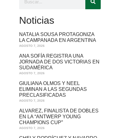
Noticias
NATALIA SOUSA PROTAGONIZA
LA CAMPANADA EN ARGENTINA
AGOSTO 7, 2026
ANA SOFÍA REGISTRA UNA
JORNADA DE DOS VICTORIAS EN
SUDAMÉRICA
AGOSTO 7, 2026
GIULIANA OLMOS Y NEEL
ELIMINAN A LAS SEGUNDAS
PRECLASIFICADAS
AGOSTO 7, 2026
ALVAREZ, FINALISTA DE DOBLES
EN LA “ANTWERP YOUNG
CHAMPIONS CUP”
AGOSTO 7, 2026