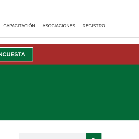
CAPACITACIÓN
ASOCIACIONES
REGISTRO
ENCUESTA