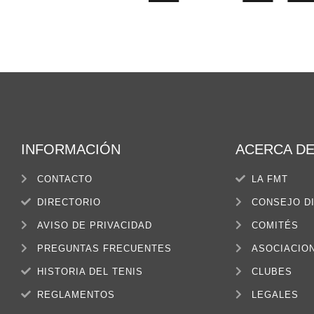
INFORMACIÓN
ACERCA D
CONTACTO
LA FMT
DIRECTORIO
CONSEJO D
AVISO DE PRIVACIDAD
COMITÉS
PREGUNTAS FRECUENTES
ASOCIACIO
HISTORIA DEL TENIS
CLUBES
REGLAMENTOS
LEGALES