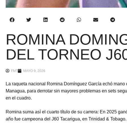
ROMINA DOMIN
DEL TORNEO J6
FMT
MAYO 9, 2026
La raqueta nacional Romina Domínguez García echó mano de
Managua, para derrotar sin mayores problemas en sets segui
en el cuadro.
Romina suma así el cuarto título de su carrera: En 2025 ga
año fue campeona del J60 Tacarigua, en Trinidad & Tobago.