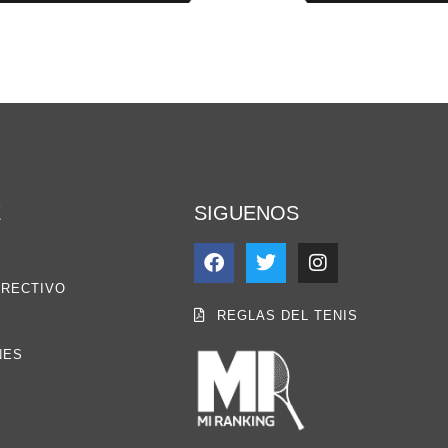
E
SIGUENOS
IRECTIVO
REGLAS DEL TENIS
NES