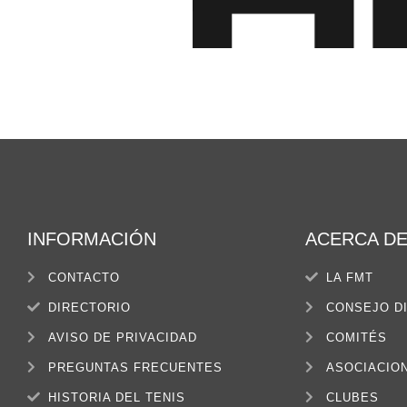
INFORMACIÓN
ACERCA D
CONTACTO
LA FMT
DIRECTORIO
CONSEJO D
AVISO DE PRIVACIDAD
COMITÉS
PREGUNTAS FRECUENTES
ASOCIACIO
HISTORIA DEL TENIS
CLUBES