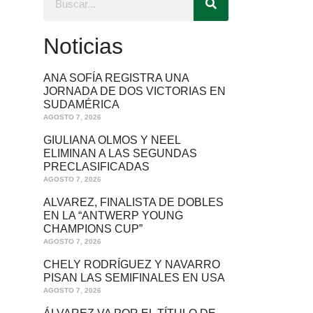
Noticias
ANA SOFÍA REGISTRA UNA
JORNADA DE DOS VICTORIAS EN
SUDAMÉRICA
AGOSTO 7, 2026
GIULIANA OLMOS Y NEEL
ELIMINAN A LAS SEGUNDAS
PRECLASIFICADAS
AGOSTO 7, 2026
ALVAREZ, FINALISTA DE DOBLES
EN LA “ANTWERP YOUNG
CHAMPIONS CUP”
AGOSTO 7, 2026
CHELY RODRÍGUEZ Y NAVARRO
PISAN LAS SEMIFINALES EN USA
AGOSTO 7, 2026