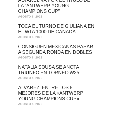
ÁLVAREZ VA POR EL TÍTULO DE
LA “ANTWERP YOUNG
CHAMPIONS CUP”
AGOSTO 6, 2026
TOCA EL TURNO DE GIULIANA EN
EL WTA 1000 DE CANADÁ
AGOSTO 6, 2026
CONSIGUEN MEXICANAS PASAR
A SEGUNDA RONDA EN DOBLES
AGOSTO 6, 2026
NATALIA SOUSA SE ANOTA
TRIUNFO EN TORNEO W35
AGOSTO 5, 2026
ALVAREZ, ENTRE LOS 8
MEJORES DE LA «ANTWERP
YOUNG CHAMPIONS CUP»
AGOSTO 5, 2026