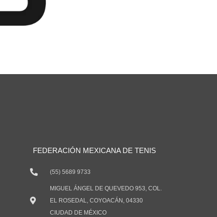
FEDERACIÓN MEXICANA DE TENIS
(55) 5689 9733
MIGUEL ÁNGEL DE QUEVEDO 953, COL.
EL ROSEDAL, COYOACÁN, 04330
CIUDAD DE MÉXICO