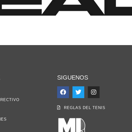
E
SIGUENOS
IRECTIVO
REGLAS DEL TENIS
NES