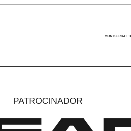
MONTSERRAT TE
PATROCINADOR