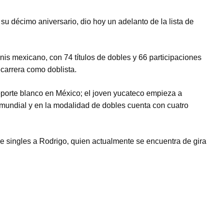
 su décimo aniversario, dio hoy un adelanto de la lista de
enis mexicano, con 74 títulos de dobles y 66 participaciones
carrera como doblista.
porte blanco en México; el joven yucateco empieza a
153 mundial y en la modalidad de dobles cuenta con cuatro
e singles a Rodrigo, quien actualmente se encuentra de gira