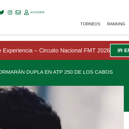
ACCEDER
TORNEOS
RANKING
 Experiencia – Circuito Nacional FMT 2026
IR 
RMARÁN DUPLA EN ATP 250 DE LOS CABOS