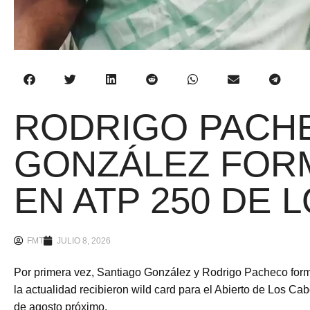
RODRIGO PACH
GONZÁLEZ FOR
EN ATP 250 DE 
FMT
JULIO 8, 2026
Por primera vez, Santiago González y Rodrigo Pacheco for
la actualidad recibieron wild card para el Abierto de Los Cab
de agosto próximo.