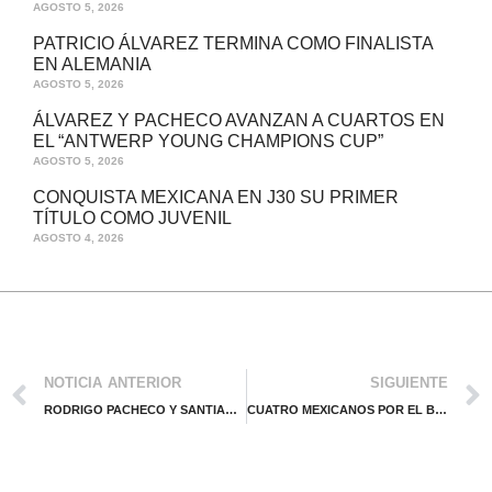
AGOSTO 5, 2026
PATRICIO ÁLVAREZ TERMINA COMO FINALISTA
EN ALEMANIA
AGOSTO 5, 2026
ÁLVAREZ Y PACHECO AVANZAN A CUARTOS EN
EL “ANTWERP YOUNG CHAMPIONS CUP”
AGOSTO 5, 2026
CONQUISTA MEXICANA EN J30 SU PRIMER
TÍTULO COMO JUVENIL
AGOSTO 4, 2026
NOTICIA ANTERIOR
SIGUIENTE
RODRIGO PACHECO Y SANTIAGO GONZÁLEZ FORMARÁN DUPLA EN ATP 250 DE LOS CABOS
CUATRO MEXICANOS POR EL BOLETO A SEMIS EN CHALLENGER DE BOGOTÁ