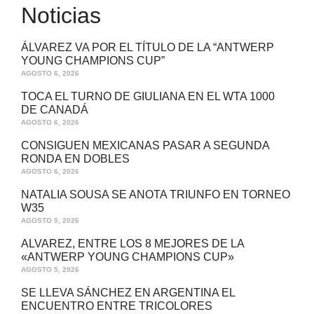
Noticias
ÁLVAREZ VA POR EL TÍTULO DE LA “ANTWERP
YOUNG CHAMPIONS CUP”
AGOSTO 6, 2026
TOCA EL TURNO DE GIULIANA EN EL WTA 1000
DE CANADÁ
AGOSTO 6, 2026
CONSIGUEN MEXICANAS PASAR A SEGUNDA
RONDA EN DOBLES
AGOSTO 6, 2026
NATALIA SOUSA SE ANOTA TRIUNFO EN TORNEO
W35
AGOSTO 5, 2026
ALVAREZ, ENTRE LOS 8 MEJORES DE LA
«ANTWERP YOUNG CHAMPIONS CUP»
AGOSTO 5, 2026
SE LLEVA SÁNCHEZ EN ARGENTINA EL
ENCUENTRO ENTRE TRICOLORES