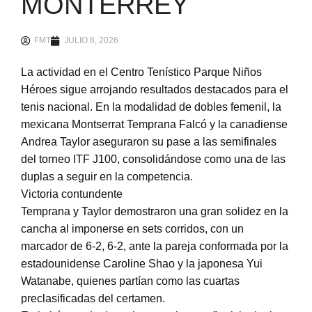
MONTERREY
FMT
JULIO 8, 2026
La actividad en el Centro Tenístico Parque Niños
Héroes sigue arrojando resultados destacados para el
tenis nacional. En la modalidad de dobles femenil, la
mexicana Montserrat Temprana Falcó y la canadiense
Andrea Taylor aseguraron su pase a las semifinales
del torneo ITF J100, consolidándose como una de las
duplas a seguir en la competencia.
Victoria contundente
Temprana y Taylor demostraron una gran solidez en la
cancha al imponerse en sets corridos, con un
marcador de 6-2, 6-2, ante la pareja conformada por la
estadounidense Caroline Shao y la japonesa Yui
Watanabe, quienes partían como las cuartas
preclasificadas del certamen.