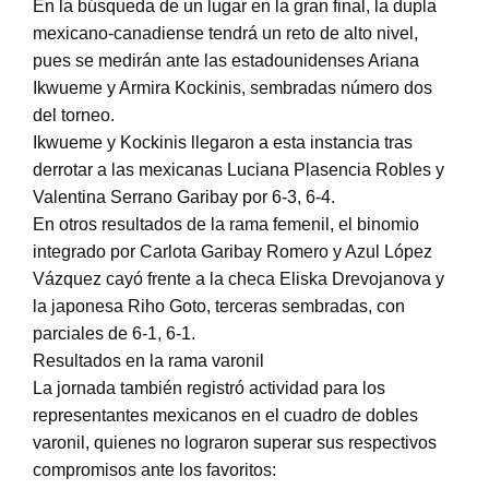
En la búsqueda de un lugar en la gran final, la dupla
mexicano-canadiense tendrá un reto de alto nivel,
pues se medirán ante las estadounidenses Ariana
Ikwueme y Armira Kockinis, sembradas número dos
del torneo.
Ikwueme y Kockinis llegaron a esta instancia tras
derrotar a las mexicanas Luciana Plasencia Robles y
Valentina Serrano Garibay por 6-3, 6-4.
En otros resultados de la rama femenil, el binomio
integrado por Carlota Garibay Romero y Azul López
Vázquez cayó frente a la checa Eliska Drevojanova y
la japonesa Riho Goto, terceras sembradas, con
parciales de 6-1, 6-1.
Resultados en la rama varonil
La jornada también registró actividad para los
representantes mexicanos en el cuadro de dobles
varonil, quienes no lograron superar sus respectivos
compromisos ante los favoritos: