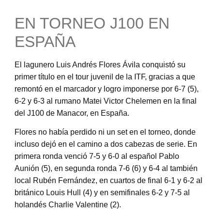
EN TORNEO J100 EN
ESPAÑA
El lagunero Luis Andrés Flores Ávila conquistó su
primer título en el tour juvenil de la ITF, gracias a que
remontó en el marcador y logro imponerse por 6-7 (5),
6-2 y 6-3 al rumano Matei Victor Chelemen en la final
del J100 de Manacor, en España.
Flores no había perdido ni un set en el torneo, donde
incluso dejó en el camino a dos cabezas de serie. En
primera ronda venció 7-5 y 6-0 al español Pablo
Aunión (5), en segunda ronda 7-6 (6) y 6-4 al también
local Rubén Fernández, en cuartos de final 6-1 y 6-2 al
británico Louis Hull (4) y en semifinales 6-2 y 7-5 al
holandés Charlie Valentine (2).