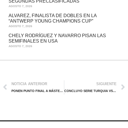
SEGUNDAS PRECLASIFICADAS
AGOSTO 7, 2026
ALVAREZ, FINALISTA DE DOBLES EN LA
“ANTWERP YOUNG CHAMPIONS CUP”
AGOSTO 7, 2026
CHELY RODRÍGUEZ Y NAVARRO PISAN LAS
SEMIFINALES EN USA
AGOSTO 7, 2026
NOTICIA ANTERIOR
SIGUIENTE
PONEN PUNTO FINAL A MÁSTERS REGIONAL DE MÁXIMA CATEGORÍA
CONCLUYO SERIE TURQUIA VS MEXICO CON DEBUT DE CUATRO MEXICANOS