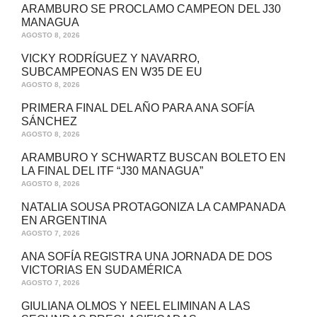
ARAMBURO SE PROCLAMO CAMPEON DEL J30
MANAGUA
AGOSTO 8, 2026
VICKY RODRÍGUEZ Y NAVARRO,
SUBCAMPEONAS EN W35 DE EU
AGOSTO 8, 2026
PRIMERA FINAL DEL AÑO PARA ANA SOFÍA
SÁNCHEZ
AGOSTO 8, 2026
ARAMBURO Y SCHWARTZ BUSCAN BOLETO EN
LA FINAL DEL ITF “J30 MANAGUA”
AGOSTO 8, 2026
NATALIA SOUSA PROTAGONIZA LA CAMPANADA
EN ARGENTINA
AGOSTO 7, 2026
ANA SOFÍA REGISTRA UNA JORNADA DE DOS
VICTORIAS EN SUDAMÉRICA
AGOSTO 7, 2026
GIULIANA OLMOS Y NEEL ELIMINAN A LAS