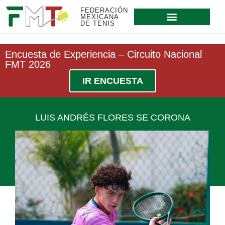
FEDERACIÓN
MEXICANA
DE TENIS
Encuesta de Experiencia – Circuito Nacional
FMT 2026
IR ENCUESTA
LUIS ANDRÉS FLORES SE CORONA