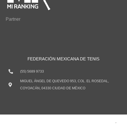
Partner
FEDERACIÓN MEXICANA DE TENIS
(55) 5689 9733
MIGUEL ÁNGEL DE QUEVEDO 953, COL. EL ROSEDAL,
COYOACÁN, 04330 CIUDAD DE MÉXICO
TODOS LOS DERECHOS RESERVADOS ® 2021 FEDERACIÓN