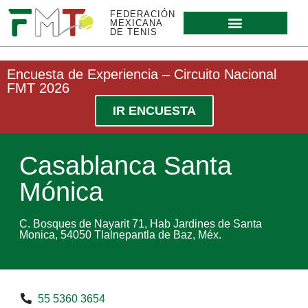
FEDERACIÓN
MEXICANA
DE TENIS
Encuesta de Experiencia – Circuito Nacional
FMT 2026
IR ENCUESTA
Casablanca Santa
Mónica
C. Bosques de Nayarit 71, Hab Jardines de Santa
Monica, 54050 Tlalnepantla de Baz, Méx.
55 5360 3654