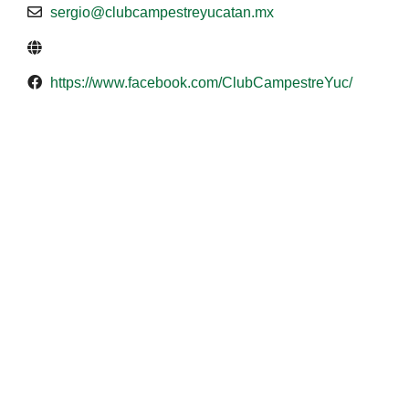
sergio@clubcampestreyucatan.mx
https://www.facebook.com/ClubCampestreYuc/