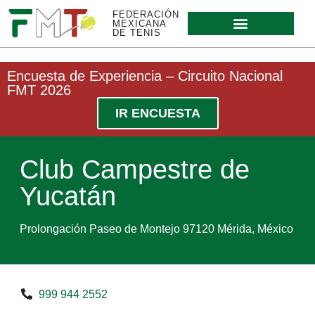
FEDERACIÓN
MEXICANA
DE TENIS
Encuesta de Experiencia – Circuito Nacional
FMT 2026
IR ENCUESTA
Club Campestre de
Yucatán
Prolongación Paseo de Montejo 97120 Mérida, México
999 944 2552