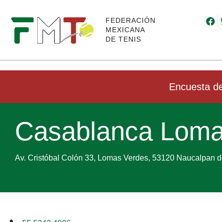
FEDERACIÓN
MEXICANA
DE TENIS
Encuesta de
Casablanca Loma
Av. Cristóbal Colón 33, Lomas Verdes, 53120 Naucalpan d