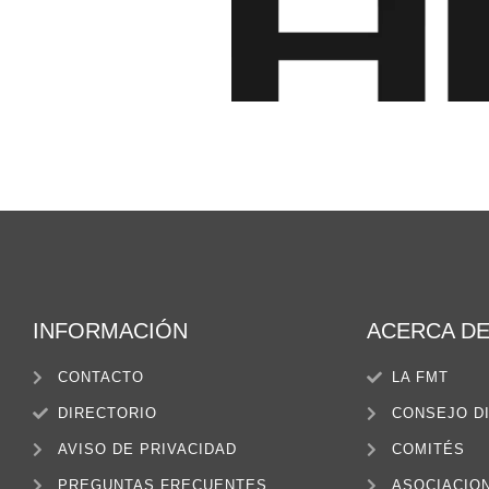
INFORMACIÓN
ACERCA D
CONTACTO
LA FMT
DIRECTORIO
CONSEJO D
AVISO DE PRIVACIDAD
COMITÉS
PREGUNTAS FRECUENTES
ASOCIACIO