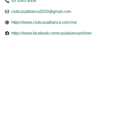
55 5343 4006
clubcasablanca2010@gmail.com
https://www.clubcasablanca.com.mx/
https://www.facebook.com/casablancaonline/