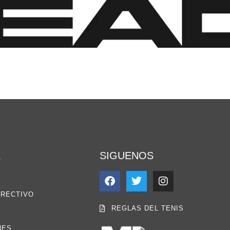
E
SIGUENOS
IRECTIVO
REGLAS DEL TENIS
NES