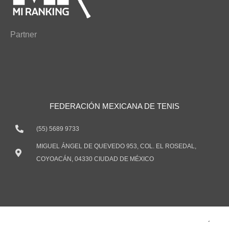
Partner
FEDERACIÓN MEXICANA DE TENIS
(55) 5689 9733
MIGUEL ÁNGEL DE QUEVEDO 953, COL. EL ROSEDAL,
COYOACÁN, 04330 CIUDAD DE MÉXICO
TODOS LOS DERECHOS RESERVADOS ® 2021 FEDERACIÓN