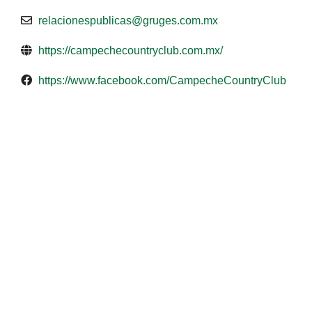
relacionespublicas@gruges.com.mx
https://campechecountryclub.com.mx/
https://www.facebook.com/CampecheCountryClub