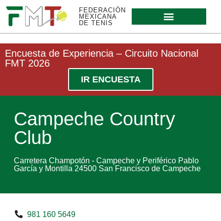
FEDERACIÓN
MEXICANA
DE TENIS
Encuesta de Experiencia – Circuito Nacional
FMT 2026
IR ENCUESTA
Campeche Country
Club
Carretera Champotón - Campeche y Periférico Pablo
García y Montilla 24500 San Francisco de Campeche
981 160 5649