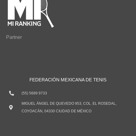
Partner
FEDERACIÓN MEXICANA DE TENIS
(55) 5689 9733
MIGUEL ÁNGEL DE QUEVEDO 953, COL. EL ROSEDAL,
COYOACÁN, 04330 CIUDAD DE MÉXICO