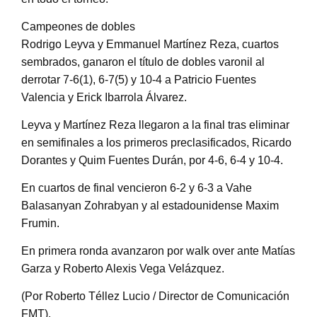
Campeones de dobles
Rodrigo Leyva y Emmanuel Martínez Reza, cuartos
sembrados, ganaron el título de dobles varonil al
derrotar 7-6(1), 6-7(5) y 10-4 a Patricio Fuentes
Valencia y Erick Ibarrola Álvarez.
Leyva y Martínez Reza llegaron a la final tras eliminar
en semifinales a los primeros preclasificados, Ricardo
Dorantes y Quim Fuentes Durán, por 4-6, 6-4 y 10-4.
En cuartos de final vencieron 6-2 y 6-3 a Vahe
Balasanyan Zohrabyan y al estadounidense Maxim
Frumin.
En primera ronda avanzaron por walk over ante Matías
Garza y Roberto Alexis Vega Velázquez.
(Por Roberto Téllez Lucio / Director de Comunicación
FMT).