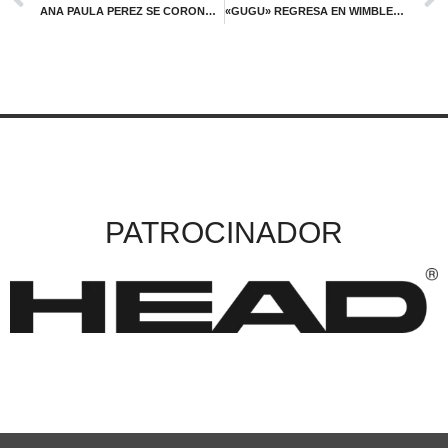
ANA PAULA PEREZ SE CORONO EN EL ITF J30 HUAMANTLA
«GUGU» REGRESA EN WIMBLEDON A UNA RONDA DE OCTAVOS DE FINAL
PATROCINADOR