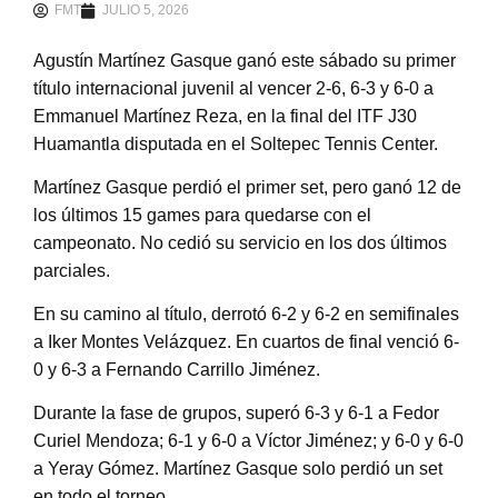
FMT
JULIO 5, 2026
Agustín Martínez Gasque ganó este sábado su primer
título internacional juvenil al vencer 2-6, 6-3 y 6-0 a
Emmanuel Martínez Reza, en la final del ITF J30
Huamantla disputada en el Soltepec Tennis Center.
Martínez Gasque perdió el primer set, pero ganó 12 de
los últimos 15 games para quedarse con el
campeonato. No cedió su servicio en los dos últimos
parciales.
En su camino al título, derrotó 6-2 y 6-2 en semifinales
a Iker Montes Velázquez. En cuartos de final venció 6-
0 y 6-3 a Fernando Carrillo Jiménez.
Durante la fase de grupos, superó 6-3 y 6-1 a Fedor
Curiel Mendoza; 6-1 y 6-0 a Víctor Jiménez; y 6-0 y 6-0
a Yeray Gómez. Martínez Gasque solo perdió un set
en todo el torneo.