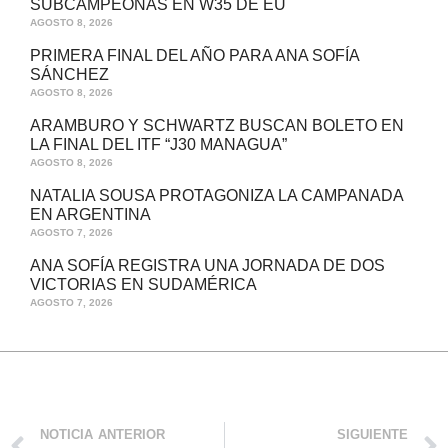
SUBCAMPEONAS EN W35 DE EU
AGOSTO 8, 2026
PRIMERA FINAL DEL AÑO PARA ANA SOFÍA
SÁNCHEZ
AGOSTO 8, 2026
ARAMBURO Y SCHWARTZ BUSCAN BOLETO EN
LA FINAL DEL ITF “J30 MANAGUA”
AGOSTO 8, 2026
NATALIA SOUSA PROTAGONIZA LA CAMPANADA
EN ARGENTINA
AGOSTO 7, 2026
ANA SOFÍA REGISTRA UNA JORNADA DE DOS
VICTORIAS EN SUDAMÉRICA
AGOSTO 7, 2026
NOTICIA ANTERIOR
SIGUIENTE