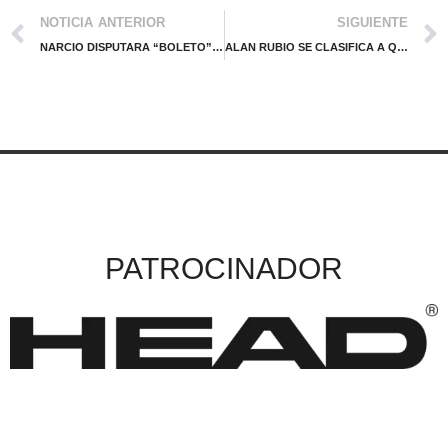
NOTICIA ANTERIOR
SIGUIENTE
NARCIO DISPUTARA “BOLETO” A LA FINAL ANTE KAWAGUCHI EN METEPEC
ALAN RUBIO SE CLASIFICA A QF EN TORNEO ITF DE BRASIL
PATROCINADOR