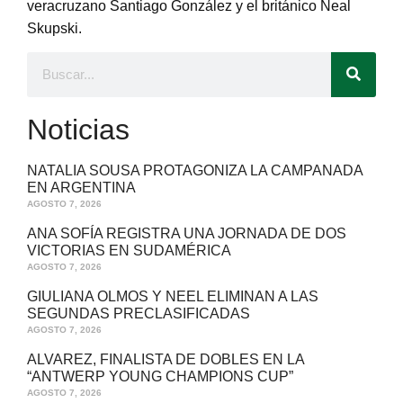
veracruzano Santiago González y el británico Neal
Skupski.
Noticias
NATALIA SOUSA PROTAGONIZA LA CAMPANADA
EN ARGENTINA
AGOSTO 7, 2026
ANA SOFÍA REGISTRA UNA JORNADA DE DOS
VICTORIAS EN SUDAMÉRICA
AGOSTO 7, 2026
GIULIANA OLMOS Y NEEL ELIMINAN A LAS
SEGUNDAS PRECLASIFICADAS
AGOSTO 7, 2026
ALVAREZ, FINALISTA DE DOBLES EN LA
“ANTWERP YOUNG CHAMPIONS CUP”
AGOSTO 7, 2026