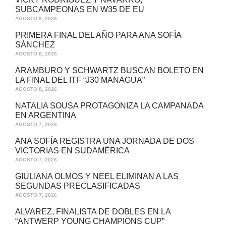
SUBCAMPEONAS EN W35 DE EU
AGOSTO 8, 2026
PRIMERA FINAL DEL AÑO PARA ANA SOFÍA
SÁNCHEZ
AGOSTO 8, 2026
ARAMBURO Y SCHWARTZ BUSCAN BOLETO EN
LA FINAL DEL ITF “J30 MANAGUA”
AGOSTO 8, 2026
NATALIA SOUSA PROTAGONIZA LA CAMPANADA
EN ARGENTINA
AGOSTO 7, 2026
ANA SOFÍA REGISTRA UNA JORNADA DE DOS
VICTORIAS EN SUDAMÉRICA
AGOSTO 7, 2026
GIULIANA OLMOS Y NEEL ELIMINAN A LAS
SEGUNDAS PRECLASIFICADAS
AGOSTO 7, 2026
ALVAREZ, FINALISTA DE DOBLES EN LA
“ANTWERP YOUNG CHAMPIONS CUP”