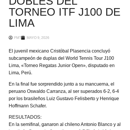
DOBLES DEL
TORNEO ITF J100 DE
LIMA
FMT
MAYO 9, 2026
El juvenil mexicano Cristóbal Plasencia concluyó
subcampeón de duplas del World Tennis Tour J100
Lima, «Torneo Regatas Junior Open», disputado en
Lima, Perú.
En la final fue sorprendido junto a su mancuerna, el
peruano Oswaldo Carranza, al ser superados 6-2, 6-4
por los brasileños Luiz Gustavo Felisberto y Henrique
Hoffmann Schafer.
RESULTADOS:
En la semifinal, ganaron al chileno Antonio Blanco y al