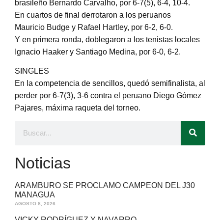
brasileño Bernardo Carvalho, por 6-7(5), 6-4, 10-4.
En cuartos de final derrotaron a los peruanos
Mauricio Budge y Rafael Hartley, por 6-2, 6-0.
Y en primera ronda, doblegaron a los tenistas locales
Ignacio Haaker y Santiago Medina, por 6-0, 6-2.
SINGLES
En la competencia de sencillos, quedó semifinalista, al
perder por 6-7(3), 3-6 contra el peruano Diego Gómez
Pajares, máxima raqueta del torneo.
Noticias
ARAMBURO SE PROCLAMO CAMPEON DEL J30
MANAGUA
AGOSTO 8, 2026
VICKY RODRÍGUEZ Y NAVARRO,