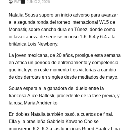
FMT
JUNIO 2, 2026
Natalia Sousa superó un inicio adverso para avanzar
a la segunda ronda del torneo internacional W15 de
Monastir, sobre cancha dura en Túnez, donde como
octava cabeza de serie se impuso 1-6, 6-4 y 6-4 a la
británica Lois Newberry.
La joven mexicana, de 20 años, prosigue esta semana
en África un periodo de entrenamiento y competencia,
que incluye en este momento tres victorias a cambio
de dos derrotas en singles desde mediados de mayo.
Sousa espera a la ganadora del duelo entre la
francesa Alice Battesti, procedente de la fase previa, y
la rusa Maria Andrienko.
En dobles Natalia también pasó, a cuartos de final.
Ella y la brasileña Gabriela Kawano Cho se
impusieron 6-2, 6-3 a las tunecinas Rined Saafi y Lina