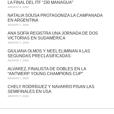
LA FINAL DEL ITF “J30 MANAGUA”
AGOSTO 8, 2026
NATALIA SOUSA PROTAGONIZA LA CAMPANADA
EN ARGENTINA
AGOSTO 7, 2026
ANA SOFÍA REGISTRA UNA JORNADA DE DOS
VICTORIAS EN SUDAMÉRICA
AGOSTO 7, 2026
GIULIANA OLMOS Y NEEL ELIMINAN A LAS
SEGUNDAS PRECLASIFICADAS
AGOSTO 7, 2026
ALVAREZ, FINALISTA DE DOBLES EN LA
“ANTWERP YOUNG CHAMPIONS CUP”
AGOSTO 7, 2026
CHELY RODRÍGUEZ Y NAVARRO PISAN LAS
SEMIFINALES EN USA
AGOSTO 7, 2026