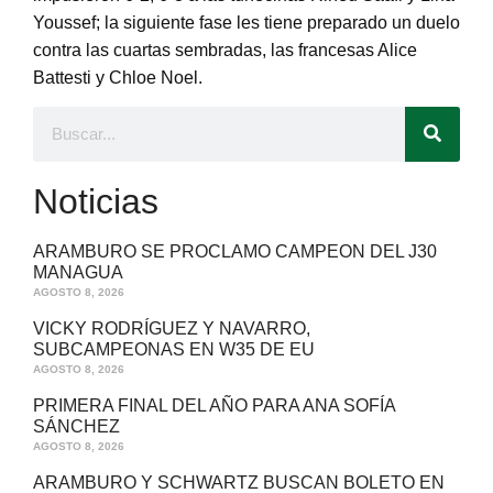
Youssef; la siguiente fase les tiene preparado un duelo
contra las cuartas sembradas, las francesas Alice
Battesti y Chloe Noel.
Noticias
ARAMBURO SE PROCLAMO CAMPEON DEL J30
MANAGUA
AGOSTO 8, 2026
VICKY RODRÍGUEZ Y NAVARRO,
SUBCAMPEONAS EN W35 DE EU
AGOSTO 8, 2026
PRIMERA FINAL DEL AÑO PARA ANA SOFÍA
SÁNCHEZ
AGOSTO 8, 2026
ARAMBURO Y SCHWARTZ BUSCAN BOLETO EN