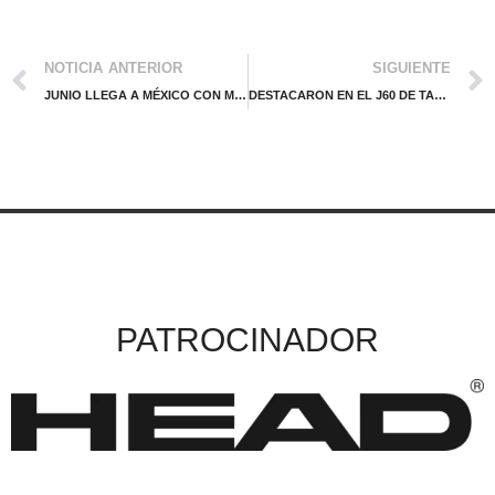
NOTICIA ANTERIOR
SIGUIENTE
JUNIO LLEGA A MÉXICO CON MÁS LUZ Y UNA AGENDA CARGADA DE TENIS
DESTACARON EN EL J60 DE TABASCO Y LOGRARON SIGNIFICATIVOS AVANCES
PATROCINADOR