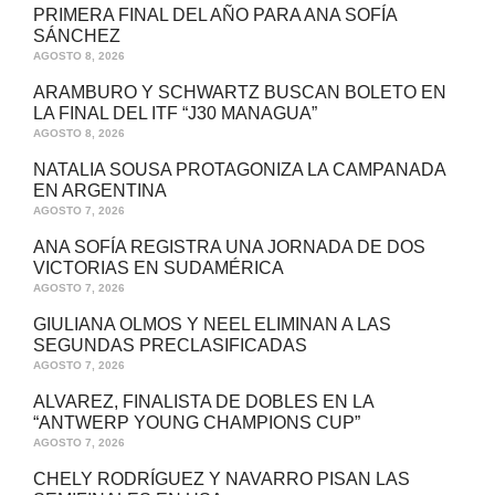
PRIMERA FINAL DEL AÑO PARA ANA SOFÍA
SÁNCHEZ
AGOSTO 8, 2026
ARAMBURO Y SCHWARTZ BUSCAN BOLETO EN
LA FINAL DEL ITF “J30 MANAGUA”
AGOSTO 8, 2026
NATALIA SOUSA PROTAGONIZA LA CAMPANADA
EN ARGENTINA
AGOSTO 7, 2026
ANA SOFÍA REGISTRA UNA JORNADA DE DOS
VICTORIAS EN SUDAMÉRICA
AGOSTO 7, 2026
GIULIANA OLMOS Y NEEL ELIMINAN A LAS
SEGUNDAS PRECLASIFICADAS
AGOSTO 7, 2026
ALVAREZ, FINALISTA DE DOBLES EN LA
“ANTWERP YOUNG CHAMPIONS CUP”
AGOSTO 7, 2026
CHELY RODRÍGUEZ Y NAVARRO PISAN LAS