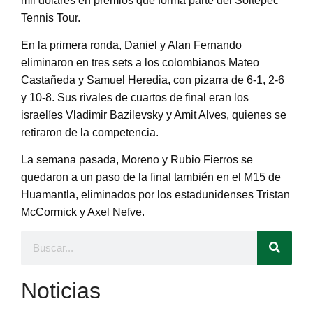
mil dólares en premios que forma parte del Soltepec
Tennis Tour.
En la primera ronda, Daniel y Alan Fernando
eliminaron en tres sets a los colombianos Mateo
Castañeda y Samuel Heredia, con pizarra de 6-1, 2-6
y 10-8. Sus rivales de cuartos de final eran los
israelíes Vladimir Bazilevsky y Amit Alves, quienes se
retiraron de la competencia.
La semana pasada, Moreno y Rubio Fierros se
quedaron a un paso de la final también en el M15 de
Huamantla, eliminados por los estadunidenses Tristan
McCormick y Axel Nefve.
Noticias