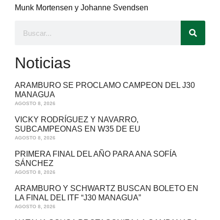
Munk Mortensen y Johanne Svendsen
Noticias
ARAMBURO SE PROCLAMO CAMPEON DEL J30
MANAGUA
AGOSTO 8, 2026
VICKY RODRÍGUEZ Y NAVARRO,
SUBCAMPEONAS EN W35 DE EU
AGOSTO 8, 2026
PRIMERA FINAL DEL AÑO PARA ANA SOFÍA
SÁNCHEZ
AGOSTO 8, 2026
ARAMBURO Y SCHWARTZ BUSCAN BOLETO EN
LA FINAL DEL ITF “J30 MANAGUA”
AGOSTO 8, 2026