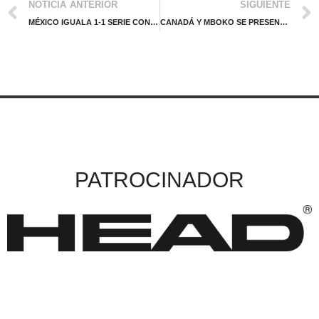
NOTICIA ANTERIOR
SIGUIENTE
MÉXICO IGUALA 1-1 SERIE CON DINAMARCA
CANADÁ Y MBOKO SE PRESENTAN CONTRA DINAMARCA EN LA BJKC
PATROCINADOR