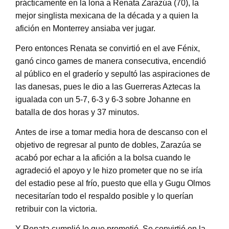
prácticamente en la lona a Renata Zarazúa (70), la
mejor singlista mexicana de la década y a quien la
afición en Monterrey ansiaba ver jugar.
Pero entonces Renata se convirtió en el ave Fénix,
ganó cinco games de manera consecutiva, encendió
al público en el graderío y sepultó las aspiraciones de
las danesas, pues le dio a las Guerreras Aztecas la
igualada con un 5-7, 6-3 y 6-3 sobre Johanne en
batalla de dos horas y 37 minutos.
Antes de irse a tomar media hora de descanso con el
objetivo de regresar al punto de dobles, Zarazúa se
acabó por echar a la afición a la bolsa cuando le
agradeció el apoyo y le hizo prometer que no se iría
del estadio pese al frío, puesto que ella y Gugu Olmos
necesitarían todo el respaldo posible y lo querían
retribuir con la victoria.
Y Renata cumplió lo que prometió. Se convirtió en la