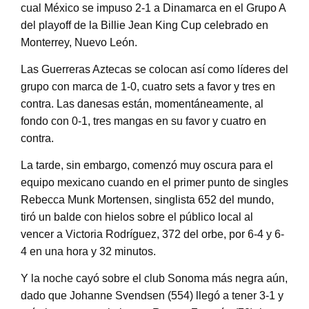
cual México se impuso 2-1 a Dinamarca en el Grupo A
del playoff de la Billie Jean King Cup celebrado en
Monterrey, Nuevo León.
Las Guerreras Aztecas se colocan así como líderes del
grupo con marca de 1-0, cuatro sets a favor y tres en
contra. Las danesas están, momentáneamente, al
fondo con 0-1, tres mangas en su favor y cuatro en
contra.
La tarde, sin embargo, comenzó muy oscura para el
equipo mexicano cuando en el primer punto de singles
Rebecca Munk Mortensen, singlista 652 del mundo,
tiró un balde con hielos sobre el público local al
vencer a Victoria Rodríguez, 372 del orbe, por 6-4 y 6-
4 en una hora y 32 minutos.
Y la noche cayó sobre el club Sonoma más negra aún,
dado que Johanne Svendsen (554) llegó a tener 3-1 y