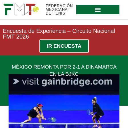
FEDERACIÓN
MEXICANA
DE TENIS
Encuesta de Experiencia – Circuito Nacional
FMT 2026
IR ENCUESTA
MÉXICO REMONTA POR 2-1 A DINAMARCA
EN LA BJKC