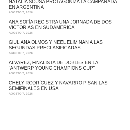
NATALIA SOUSA PROTAGONIZA LA CAMPANADA
EN ARGENTINA
AGOSTO 7, 2026
ANA SOFÍA REGISTRA UNA JORNADA DE DOS
VICTORIAS EN SUDAMÉRICA
AGOSTO 7, 2026
GIULIANA OLMOS Y NEEL ELIMINAN A LAS
SEGUNDAS PRECLASIFICADAS
AGOSTO 7, 2026
ALVAREZ, FINALISTA DE DOBLES EN LA
“ANTWERP YOUNG CHAMPIONS CUP”
AGOSTO 7, 2026
CHELY RODRÍGUEZ Y NAVARRO PISAN LAS
SEMIFINALES EN USA
AGOSTO 7, 2026