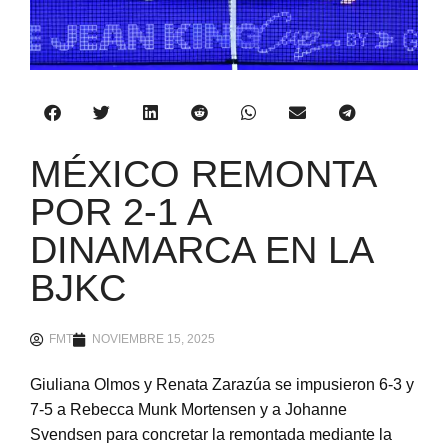
MÉXICO REMONTA
POR 2-1 A
DINAMARCA EN LA
BJKC
FMT
NOVIEMBRE 15, 2025
Giuliana Olmos y Renata Zarazúa se impusieron 6-3 y
7-5 a Rebecca Munk Mortensen y a Johanne
Svendsen para concretar la remontada mediante la