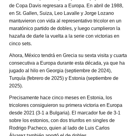
de Copa Davis regresara a Europa. En abril de 1988,
en St. Gallen, Suiza, Leo Lavalle y Jorge Lozano
mantuvieron con vida al representativo tricolor en un
maratónico partido de dobles, y luego cumplieron la
hazaña de darle la vuelta a la serie con victorias en
cinco sets.
Ahora, México tendrá en Grecia su sexta visita y cuarta
consecutiva a Europa durante esta década, ya que ha
jugado al hilo en Georgia (septiembre de 2024),
Turquía (febrero de 2025) y Estonia (septiembre de
2025).
Precisamente hace cinco meses en Estonia, los
tricolores consiguieron su primera victoria en Europa
desde 2021 (3-1 a Bulgaria). El marcador fue de 3-1
sobre los estonios, con dos triunfos en singles de
Rodrigo Pacheco, quien al lado de Luis Carlos
Álvarez también aportó el de dobles.