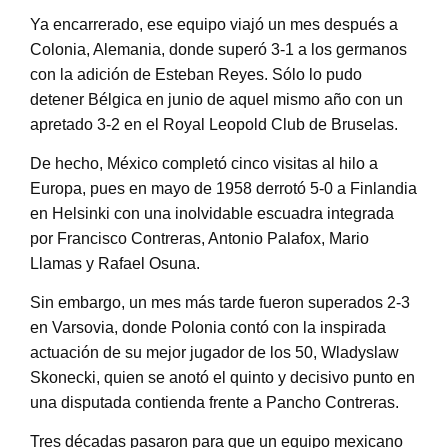
Ya encarrerado, ese equipo viajó un mes después a
Colonia, Alemania, donde superó 3-1 a los germanos
con la adición de Esteban Reyes. Sólo lo pudo
detener Bélgica en junio de aquel mismo año con un
apretado 3-2 en el Royal Leopold Club de Bruselas.
De hecho, México completó cinco visitas al hilo a
Europa, pues en mayo de 1958 derrotó 5-0 a Finlandia
en Helsinki con una inolvidable escuadra integrada
por Francisco Contreras, Antonio Palafox, Mario
Llamas y Rafael Osuna.
Sin embargo, un mes más tarde fueron superados 2-3
en Varsovia, donde Polonia contó con la inspirada
actuación de su mejor jugador de los 50, Wladyslaw
Skonecki, quien se anotó el quinto y decisivo punto en
una disputada contienda frente a Pancho Contreras.
Tres décadas pasaron para que un equipo mexicano