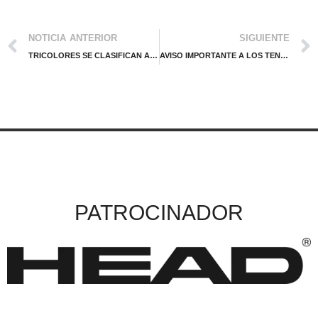
NOTICIA ANTERIOR
SIGUIENTE
TRICOLORES SE CLASIFICAN A LA TERCERA RONDA DE J60
AVISO IMPORTANTE A LOS TENISTAS AFILIADOS A LA FMT
PATROCINADOR