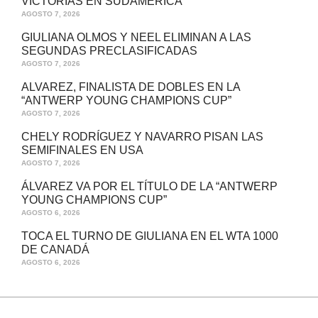
VICTORIAS EN SUDAMÉRICA
AGOSTO 7, 2026
GIULIANA OLMOS Y NEEL ELIMINAN A LAS
SEGUNDAS PRECLASIFICADAS
AGOSTO 7, 2026
ALVAREZ, FINALISTA DE DOBLES EN LA
“ANTWERP YOUNG CHAMPIONS CUP”
AGOSTO 7, 2026
CHELY RODRÍGUEZ Y NAVARRO PISAN LAS
SEMIFINALES EN USA
AGOSTO 7, 2026
ÁLVAREZ VA POR EL TÍTULO DE LA “ANTWERP
YOUNG CHAMPIONS CUP”
AGOSTO 6, 2026
TOCA EL TURNO DE GIULIANA EN EL WTA 1000
DE CANADÁ
AGOSTO 6, 2026