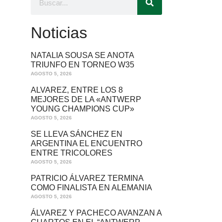
Noticias
NATALIA SOUSA SE ANOTA
TRIUNFO EN TORNEO W35
AGOSTO 5, 2026
ALVAREZ, ENTRE LOS 8
MEJORES DE LA «ANTWERP
YOUNG CHAMPIONS CUP»
AGOSTO 5, 2026
SE LLEVA SÁNCHEZ EN
ARGENTINA EL ENCUENTRO
ENTRE TRICOLORES
AGOSTO 5, 2026
PATRICIO ÁLVAREZ TERMINA
COMO FINALISTA EN ALEMANIA
AGOSTO 5, 2026
ÁLVAREZ Y PACHECO AVANZAN A