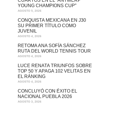
CUARTOS EN EL “ANTWERP
YOUNG CHAMPIONS CUP”
AGOSTO 5, 2026
CONQUISTA MEXICANA EN J30
SU PRIMER TÍTULO COMO
JUVENIL
AGOSTO 4, 2026
RETOMA ANA SOFÍA SÁNCHEZ
RUTA DEL WORLD TENNIS TOUR
AGOSTO 4, 2026
LUCE RENATA TRIUNFOS SOBRE
TOP 50 Y APAGA 102 VELITAS EN
EL RÁNKING
AGOSTO 4, 2026
CONCLUYÓ CON ÉXITO EL
NACIONAL PUEBLA 2026
AGOSTO 3, 2026