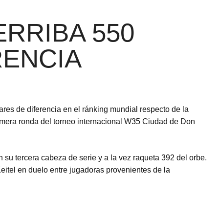
ERRIBA 550
RENCIA
gares de diferencia en el ránking mundial respecto de la
primera ronda del torneo internacional W35 Ciudad de Don
sin su tercera cabeza de serie y a la vez raqueta 392 del orbe.
eitel en duelo entre jugadoras provenientes de la