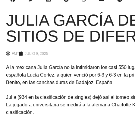
JULIA GARCÍA D
SITIOS DE DIFE
FMT
JULIO 9, 2025
A la mexicana Julia García no la intimidaron los casi 550 lu
española Lucía Cortez, a quien venció por 6-3 y 6-3 en la 
Benito, en las canchas duras de Badajoz, España.
Julia (934 en la clasificación de singles) dejó así al torneo 
La jugadora universitaria se medirá a la alemana Charlotte K
clasificación.