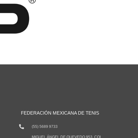
FEDERACIÓN MEXICANA DE TENIS
(55) 5689 9733
MIGUEL ÁNGEL DE QUEVEDO 953, COL.