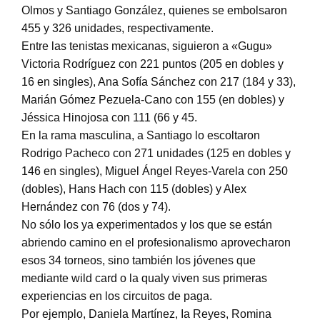
Olmos y Santiago González, quienes se embolsaron
455 y 326 unidades, respectivamente.
Entre las tenistas mexicanas, siguieron a «Gugu»
Victoria Rodríguez con 221 puntos (205 en dobles y
16 en singles), Ana Sofía Sánchez con 217 (184 y 33),
Marián Gómez Pezuela-Cano con 155 (en dobles) y
Jéssica Hinojosa con 111 (66 y 45.
En la rama masculina, a Santiago lo escoltaron
Rodrigo Pacheco con 271 unidades (125 en dobles y
146 en singles), Miguel Ángel Reyes-Varela con 250
(dobles), Hans Hach con 115 (dobles) y Alex
Hernández con 76 (dos y 74).
No sólo los ya experimentados y los que se están
abriendo camino en el profesionalismo aprovecharon
esos 34 torneos, sino también los jóvenes que
mediante wild card o la qualy viven sus primeras
experiencias en los circuitos de paga.
Por ejemplo, Daniela Martínez, Ia Reyes, Romina