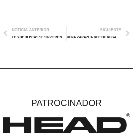
NOTICIA ANTERIOR
SIGUIENTE
LOS DOBLISTAS SE SIRVIERON CON LA CUCHARA GRANDE EN 2025
RENA ZARAZUA RECIBE REGALAZO ANTICIPADO DE “DIA DE REYES”
PATROCINADOR