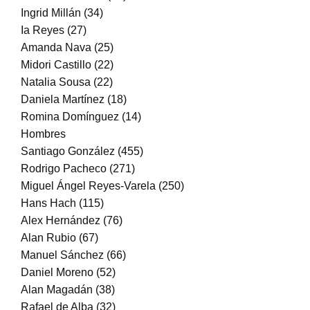
Ingrid Millán (34)
Ia Reyes (27)
Amanda Nava (25)
Midori Castillo (22)
Natalia Sousa (22)
Daniela Martínez (18)
Romina Domínguez (14)
Hombres
Santiago González (455)
Rodrigo Pacheco (271)
Miguel Ángel Reyes-Varela (250)
Hans Hach (115)
Alex Hernández (76)
Alan Rubio (67)
Manuel Sánchez (66)
Daniel Moreno (52)
Alan Magadán (38)
Rafael de Alba (32)