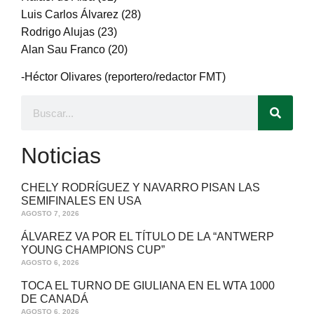
Luis Carlos Álvarez (28)
Rodrigo Alujas (23)
Alan Sau Franco (20)
-Héctor Olivares (reportero/redactor FMT)
Noticias
CHELY RODRÍGUEZ Y NAVARRO PISAN LAS
SEMIFINALES EN USA
AGOSTO 7, 2026
ÁLVAREZ VA POR EL TÍTULO DE LA “ANTWERP
YOUNG CHAMPIONS CUP”
AGOSTO 6, 2026
TOCA EL TURNO DE GIULIANA EN EL WTA 1000
DE CANADÁ
AGOSTO 6, 2026