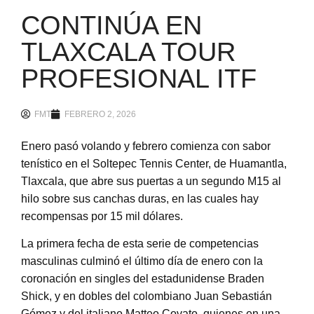
CONTINÚA EN
TLAXCALA TOUR
PROFESIONAL ITF
FMT
FEBRERO 2, 2026
Enero pasó volando y febrero comienza con sabor
tenístico en el Soltepec Tennis Center, de Huamantla,
Tlaxcala, que abre sus puertas a un segundo M15 al
hilo sobre sus canchas duras, en las cuales hay
recompensas por 15 mil dólares.
La primera fecha de esta serie de competencias
masculinas culminó el último día de enero con la
coronación en singles del estadunidense Braden
Shick, y en dobles del colombiano Juan Sebastián
Gómez y del italiano Matteo Covato, quienes en una