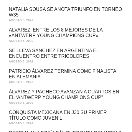
NATALIA SOUSA SE ANOTA TRIUNFO EN TORNEO
W35
AGOSTO 5, 2026
ALVAREZ, ENTRE LOS 8 MEJORES DE LA
«ANTWERP YOUNG CHAMPIONS CUP»
AGOSTO 5, 2026
SE LLEVA SÁNCHEZ EN ARGENTINA EL
ENCUENTRO ENTRE TRICOLORES
AGOSTO 5, 2026
PATRICIO ÁLVAREZ TERMINA COMO FINALISTA
EN ALEMANIA
AGOSTO 5, 2026
ÁLVAREZ Y PACHECO AVANZAN A CUARTOS EN
EL “ANTWERP YOUNG CHAMPIONS CUP”
AGOSTO 5, 2026
CONQUISTA MEXICANA EN J30 SU PRIMER
TÍTULO COMO JUVENIL
AGOSTO 4, 2026