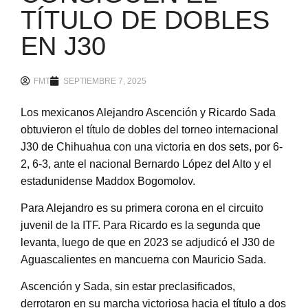
TÍTULO DE DOBLES
EN J30
FMT
SEPTIEMBRE 7, 2025
Los mexicanos Alejandro Ascención y Ricardo Sada
obtuvieron el título de dobles del torneo internacional
J30 de Chihuahua con una victoria en dos sets, por 6-
2, 6-3, ante el nacional Bernardo López del Alto y el
estadunidense Maddox Bogomolov.
Para Alejandro es su primera corona en el circuito
juvenil de la ITF. Para Ricardo es la segunda que
levanta, luego de que en 2023 se adjudicó el J30 de
Aguascalientes en mancuerna con Mauricio Sada.
Ascención y Sada, sin estar preclasificados,
derrotaron en su marcha victoriosa hacia el título a dos