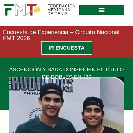
FEDERACIÓN
MEXICANA
DE TENIS
Encuesta de Experiencia – Circuito Nacional
FMT 2026
IR ENCUESTA
ASCENCIÓN Y SADA CONSIGUEN EL TÍTULO
DE DOBLES EN J30