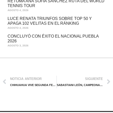
RETOMA ANA SOFÍA SÁNCHEZ RUTA DEL WORLD
TENNIS TOUR
AGOSTO 4, 2026
LUCE RENATA TRIUNFOS SOBRE TOP 50 Y
APAGA 102 VELITAS EN EL RÁNKING
AGOSTO 4, 2026
CONCLUYÓ CON ÉXITO EL NACIONAL PUEBLA
2026
AGOSTO 3, 2026
NOTICIA ANTERIOR
SIGUIENTE
CHIHUAHUA VIVE SEGUNDA FECHA DEL CIRCUITO JUVENIL DE LA ITF
SABASTIANI LEÓN, CAMPEONA EN FRANCIA