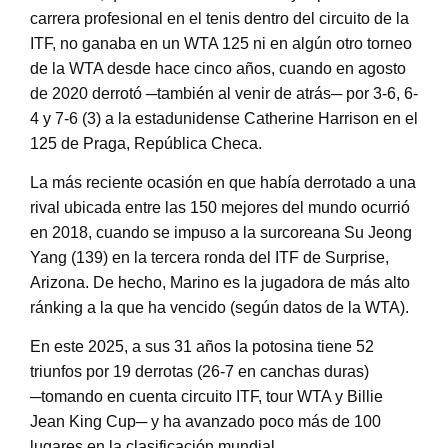
carrera profesional en el tenis dentro del circuito de la
ITF, no ganaba en un WTA 125 ni en algún otro torneo
de la WTA desde hace cinco años, cuando en agosto
de 2020 derrotó ─también al venir de atrás─ por 3-6, 6-
4 y 7-6 (3) a la estadunidense Catherine Harrison en el
125 de Praga, República Checa.
La más reciente ocasión en que había derrotado a una
rival ubicada entre las 150 mejores del mundo ocurrió
en 2018, cuando se impuso a la surcoreana Su Jeong
Yang (139) en la tercera ronda del ITF de Surprise,
Arizona. De hecho, Marino es la jugadora de más alto
ránking a la que ha vencido (según datos de la WTA).
En este 2025, a sus 31 años la potosina tiene 52
triunfos por 19 derrotas (26-7 en canchas duras)
─tomando en cuenta circuito ITF, tour WTA y Billie
Jean King Cup─ y ha avanzado poco más de 100
lugares en la clasificación mundial.