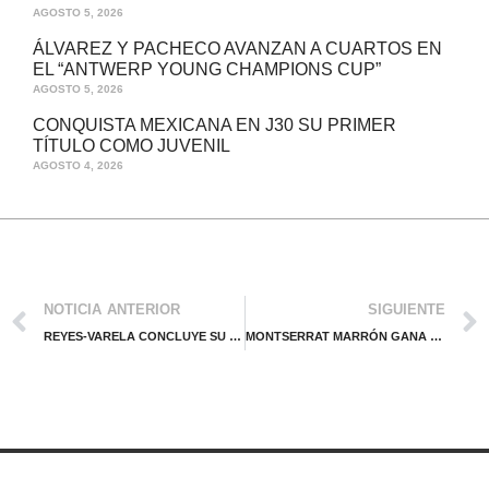
AGOSTO 5, 2026
ÁLVAREZ Y PACHECO AVANZAN A CUARTOS EN
EL “ANTWERP YOUNG CHAMPIONS CUP”
AGOSTO 5, 2026
CONQUISTA MEXICANA EN J30 SU PRIMER
TÍTULO COMO JUVENIL
AGOSTO 4, 2026
NOTICIA ANTERIOR
SIGUIENTE
REYES-VARELA CONCLUYE SU PARTICIPACIÓN EN NY
MONTSERRAT MARRÓN GANA EN J100 DISPUTADO EN ESPAÑA