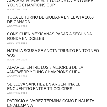
ÁLVAREZ VA POR EL TÍTULO DE LA “ANTWERP
YOUNG CHAMPIONS CUP”
AGOSTO 6, 2026
TOCA EL TURNO DE GIULIANA EN EL WTA 1000
DE CANADÁ
AGOSTO 6, 2026
CONSIGUEN MEXICANAS PASAR A SEGUNDA
RONDA EN DOBLES
AGOSTO 6, 2026
NATALIA SOUSA SE ANOTA TRIUNFO EN TORNEO
W35
AGOSTO 5, 2026
ALVAREZ, ENTRE LOS 8 MEJORES DE LA
«ANTWERP YOUNG CHAMPIONS CUP»
AGOSTO 5, 2026
SE LLEVA SÁNCHEZ EN ARGENTINA EL
ENCUENTRO ENTRE TRICOLORES
AGOSTO 5, 2026
PATRICIO ÁLVAREZ TERMINA COMO FINALISTA
EN ALEMANIA