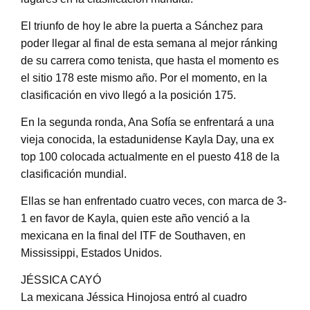
El triunfo de hoy le abre la puerta a Sánchez para
poder llegar al final de esta semana al mejor ránking
de su carrera como tenista, que hasta el momento es
el sitio 178 este mismo año. Por el momento, en la
clasificación en vivo llegó a la posición 175.
En la segunda ronda, Ana Sofía se enfrentará a una
vieja conocida, la estadunidense Kayla Day, una ex
top 100 colocada actualmente en el puesto 418 de la
clasificación mundial.
Ellas se han enfrentado cuatro veces, con marca de 3-
1 en favor de Kayla, quien este año venció a la
mexicana en la final del ITF de Southaven, en
Mississippi, Estados Unidos.
JÉSSICA CAYÓ
La mexicana Jéssica Hinojosa entró al cuadro